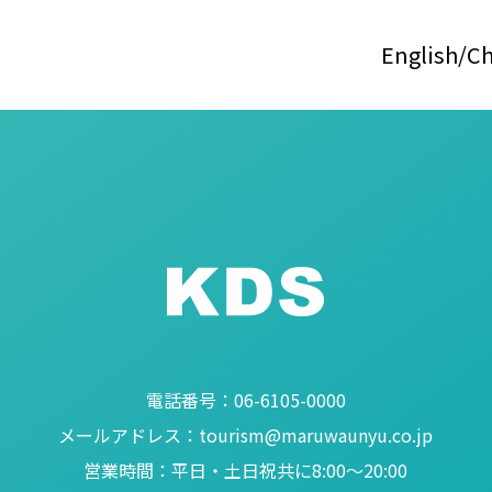
English
Ch
電話番号：
06-6105-0000
メールアドレス：
tourism@maruwaunyu.co.jp
営業時間：
平日・土日祝共に8:00～20:00